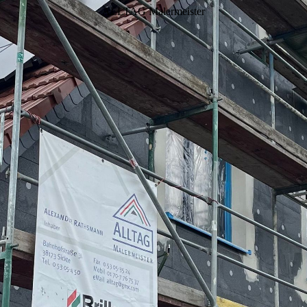
ALLTAG Malermeister