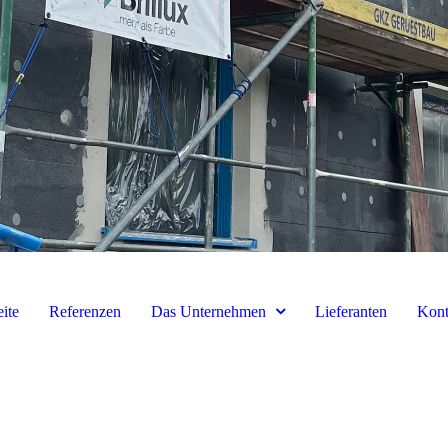
eite
Referenzen
Das Unternehmen
Lieferanten
Kont