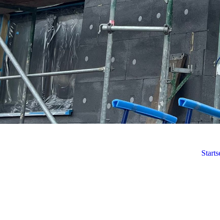
Starts